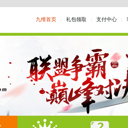
九维首页
礼包领取
支付中心
|
|
|