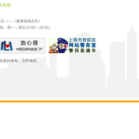
法举报
生活 ——《健康游戏忠告》
间：周一～周五10:00～18:30）
一旦收到来电，立即接听。