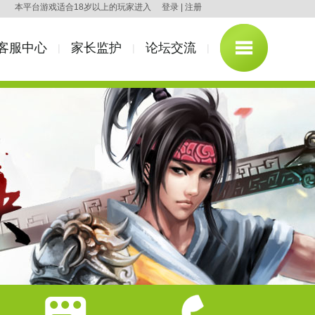
本平台游戏适合18岁以上的玩家进入
登录
|
注册
客服中心
家长监护
论坛交流
|
|
|