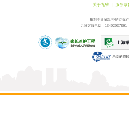
关于九维
服务条
|
抵制不良游戏 拒绝盗版游
九维客服电话：13402037861
亲爱的市民