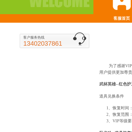
客服首页
客户服务热线
13402037861
为了感谢
VIP
用户提供更加尊
武林英雄
--
红色护
道具兑换条件
1
、恢复时间
2
、恢复范围
3
、
VIP
等级要