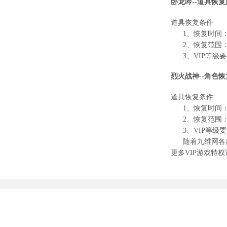
卧龙吟
--
道具恢复
道具恢复条件
1
、恢复时间
2
、恢复范围
3
、
VIP
等级要
烈火战神
--
角色恢
道具恢复条件
1
、恢复时间
2
、恢复范围
3
、
VIP
等级要
随着九维网各款
更多
VIP
游戏特权