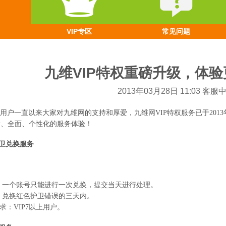
VIP专区
常见问题
九维VIP特权重磅升级，体
2013年03月28日 11:03 客服
用户
一直以来大家对
九维网
的支持和厚爱，
九维网
VIP
特权
服务已于
2013
贵、全面、个性化的服务体验！
卫兑换服务
：一个账号只能进行一次兑换，提交当天进行处理。
：兑换红色护卫错误的三天内。
求：
VIP7
以上用户。